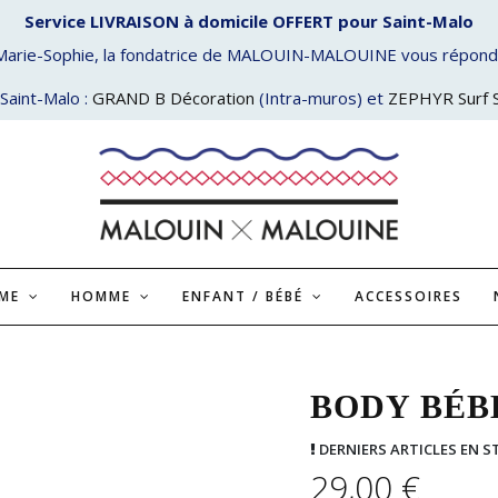
Service LIVRAISON à domicile OFFERT pour Saint-Malo
Marie-Sophie, la fondatrice de MALOUIN-MALOUINE vous répond
Saint-Malo :
GRAND B Décoration
(Intra-muros) et
ZEPHYR Surf 
MME
HOMME
ENFANT / BÉBÉ
ACCESSOIRES
BODY BÉB
DERNIERS ARTICLES EN S
29,00 €