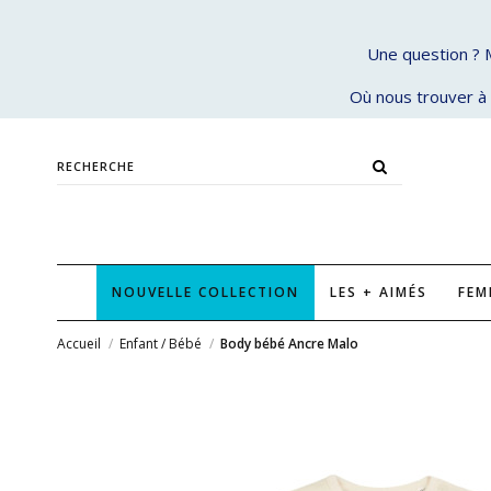
Une question ? 
Où nous trouver à 
NOUVELLE COLLECTION
LES + AIMÉS
FE
Accueil
Enfant / Bébé
Body bébé Ancre Malo