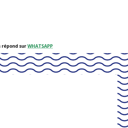
s répond sur
WHATSAPP