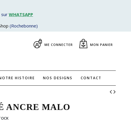
 sur
WHATSAPP
Shop
(Rochebonne)
ME CONNECTER
MON PANIER
NOTRE HISTOIRE
NOS DESIGNS
CONTACT
É ANCRE MALO
TOCK