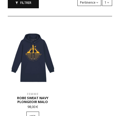
Pertinence
1
FILTRER
FEMME
ROBE SWEAT NAVY
PLONGEOIR MALO
98,00 €
voir