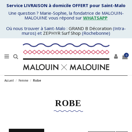
Service LIVRAISON à domicile OFFERT pour Saint-Malo
Une question ? Marie-Sophie, la fondatrice de MALOUIN-
MALOUINE vous répond sur
WHATSAPP
Où nous trouver à Saint-Malo :
GRAND B Décoration
(Intra-
muros) et
ZEPHYR Surf Shop
(Rochebonne)
0
Accueil
Femme
Robe
ROBE