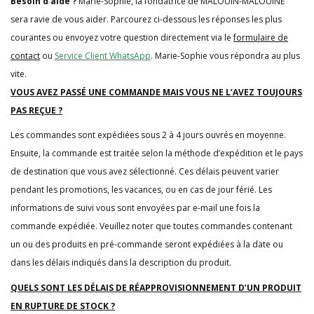
Besoin d’aide ?
Marie-Sophie, la fondatrice de MALOUIN-MALOUINE
sera ravie de vous aider. Parcourez ci-dessous les réponses les plus
courantes ou envoyez votre question directement via le
formulaire de
contact
ou
Service Client WhatsApp
. Marie-Sophie vous répondra au plus
vite.
VOUS AVEZ PASSÉ UNE COMMANDE MAIS VOUS NE L’AVEZ TOUJOURS
PAS REÇUE ?
Les commandes sont expédiées sous 2 à 4 jours ouvrés en moyenne.
Ensuite, la commande est traitée selon la méthode d’expédition et le pays
de destination que vous avez sélectionné. Ces délais peuvent varier
pendant les promotions, les vacances, ou en cas de jour férié. Les
informations de suivi vous sont envoyées par e-mail une fois la
commande expédiée. Veuillez noter que toutes commandes contenant
un ou des produits en pré-commande seront expédiées à la date ou
dans les délais indiqués dans la description du produit.
QUELS SONT LES DÉLAIS DE RÉAPPROVISIONNEMENT D’UN PRODUIT
EN RUPTURE DE STOCK ?