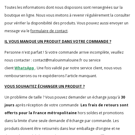
Toutes les informations dont nous disposons sont renseignées sur la
boutique en ligne. Nous vous invitons à revenir régulièrement la consulter
pour vérifier la disponibilité des produits. Vous pouvez aussi envoyer un
message via le
formulaire de contact
.
IL VOUS MANQUE UN PRODUIT DANS VOTRE COMMANDE ?
Personne n'est parfait ! Si votre commande arrive incomplète, veuillez
nous contacter : contact@malouinmalouine.fr ou service
client
WhatsApp
. Une fois validé par notre service client, nous vous
rembourserons ou re-expédierons l'article manquant.
VOUS SOUHAITEZ ÉCHANGER UN PRODUIT ?
Un problème de taille ? Vous pouvez demander un échange jusqu'à
30
jours
après réception de votre commande
Les frais de retours sont
offerts pour la France métropolitaine
hors soldes et promotions
dans la limite d'une seule demande d'échange par commande. Les
produits doivent être retournés dans leur emballage d’origine et ne