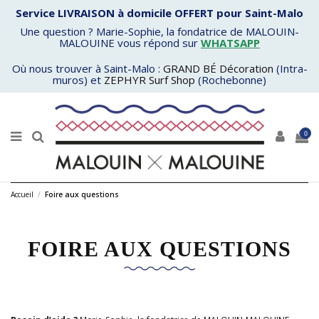
Service LIVRAISON à domicile OFFERT pour Saint-Malo
Une question ? Marie-Sophie, la fondatrice de MALOUIN-
MALOUINE vous répond sur
WHATSAPP
Où nous trouver à Saint-Malo :
GRAND BÉ Décoration
(Intra-
muros) et
ZEPHYR Surf Shop
(Rochebonne)
0
Accueil
Foire aux questions
FOIRE AUX QUESTIONS