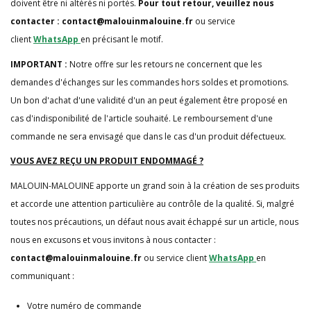
doivent être ni altérés ni portés.
Pour tout retour, veuillez nous
contacter : contact@malouinmalouine.fr
ou service
client
WhatsApp
en précisant le motif.
IMPORTANT :
Notre offre sur les retours ne concernent que les
demandes d'échanges sur les commandes hors soldes et promotions.
Un bon d'achat d'une validité d'un an peut également être proposé en
cas d'indisponibilité de l'article souhaité. Le remboursement d'une
commande ne sera envisagé que dans le cas d'un produit défectueux.
VOUS AVEZ REÇU UN PRODUIT ENDOMMAGÉ ?
MALOUIN-MALOUINE apporte un grand soin à la création de ses produits
et accorde une attention particulière au contrôle de la qualité. Si, malgré
toutes nos précautions, un défaut nous avait échappé sur un article, nous
nous en excusons et vous invitons à nous contacter :
contact@malouinmalouine.fr
ou service client
WhatsApp
en
communiquant :
Votre numéro de commande