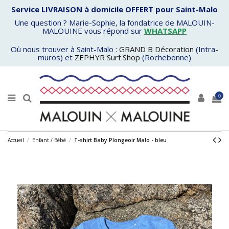
Service LIVRAISON à domicile OFFERT pour Saint-Malo
Une question ? Marie-Sophie, la fondatrice de MALOUIN-
MALOUINE vous répond sur
WHATSAPP
Où nous trouver à Saint-Malo :
GRAND B Décoration
(Intra-
muros) et
ZEPHYR Surf Shop
(Rochebonne)
0
Accueil
Enfant / Bébé
T-shirt Baby Plongeoir Malo - bleu