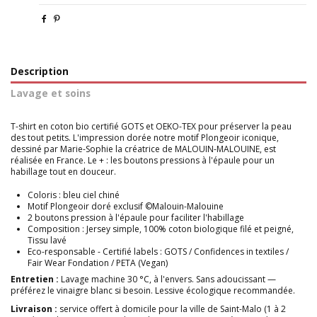
Description
Lavage et soins
T-shirt en coton bio certifié GOTS et OEKO-TEX pour préserver la peau
des tout petits. L'impression dorée notre motif Plongeoir iconique,
dessiné par Marie-Sophie la créatrice de MALOUIN-MALOUINE, est
réalisée en France. Le + : les boutons pressions à l'épaule pour un
habillage tout en douceur.
Coloris : bleu ciel chiné
Motif Plongeoir doré exclusif ©Malouin-Malouine
2 boutons pression à l'épaule pour faciliter l'habillage
Composition : Jersey simple, 100% coton biologique filé et peigné,
Tissu lavé
Eco-responsable - Certifié labels : GOTS / Confidences in textiles /
Fair Wear Fondation / PETA (Vegan)
Entretien :
Lavage machine 30 °C, à l'envers. Sans adoucissant —
préférez le vinaigre blanc si besoin. Lessive écologique recommandée.
Livraison :
service offert à domicile pour la ville de Saint-Malo (1 à 2