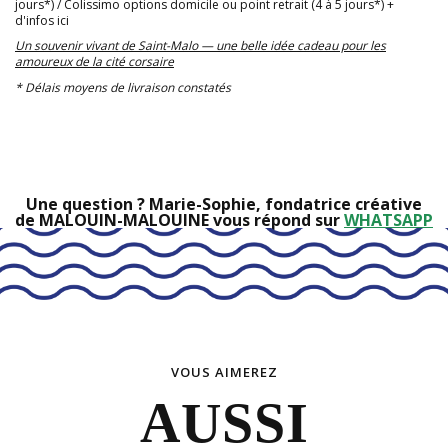
jours*) / Colissimo options domicile ou point retrait (4 à 5 jours*)
+
d'infos ici
Un souvenir vivant de Saint-Malo — une belle idée cadeau pour les
amoureux de la cité corsaire
* Délais moyens de livraison constatés
Une question ? Marie-Sophie, fondatrice créative
de MALOUIN-MALOUINE vous répond sur
WHATSAPP
VOUS AIMEREZ
AUSSI