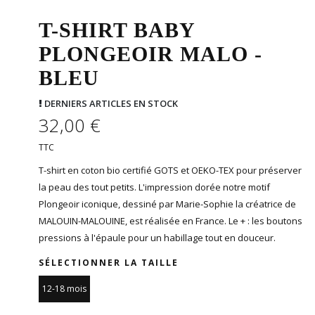
T-SHIRT BABY
PLONGEOIR MALO -
BLEU
DERNIERS ARTICLES EN STOCK
32,00 €
TTC
T-shirt en coton bio certifié GOTS et OEKO-TEX pour préserver
la peau des tout petits. L'impression dorée notre motif
Plongeoir iconique, dessiné par Marie-Sophie la créatrice de
MALOUIN-MALOUINE, est réalisée en France. Le + : les boutons
pressions à l'épaule pour un habillage tout en douceur.
SÉLECTIONNER LA TAILLE
12-18 mois