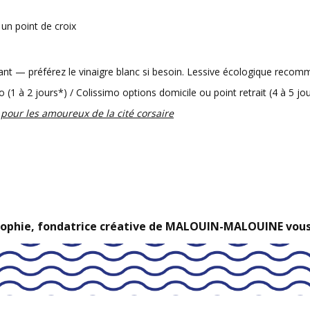
un point de croix
ant — préférez le vinaigre blanc si besoin. Lessive écologique reco
lo (1 à 2 jours*) / Colissimo options domicile ou point retrait (4 à 5 jo
pour les amoureux de la cité corsaire
Sophie, fondatrice créative de MALOUIN-MALOUINE vou