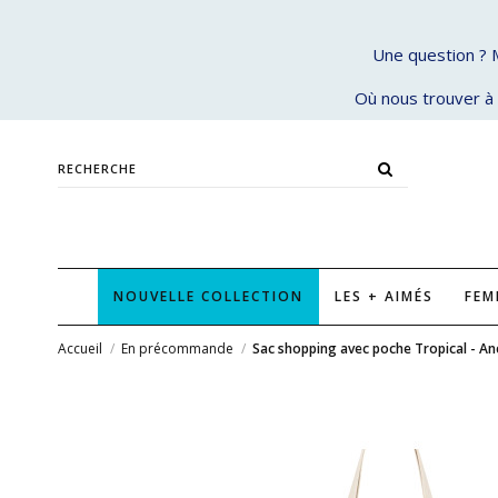
Une question ? 
Où nous trouver à 
NOUVELLE COLLECTION
LES + AIMÉS
FE
Accueil
En précommande
Sac shopping avec poche Tropical - An