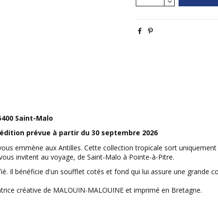
5400 Saint-Malo
édition prévue à partir du 30 septembre 2026
vous emmène aux Antilles. Cette collection tropicale sort uniquement 
 vous invitent au voyage, de Saint-Malo à Pointe-à-Pitre.
fié. Il bénéficie d'un soufflet cotés et fond qui lui assure une grande
ndatrice créative de MALOUIN-MALOUINE et imprimé en Bretagne.