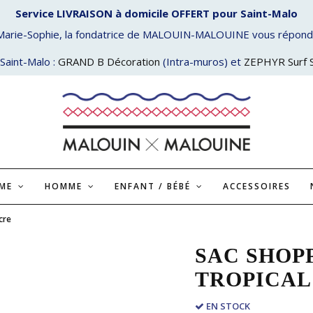
Service LIVRAISON à domicile OFFERT pour Saint-Malo
Marie-Sophie, la fondatrice de MALOUIN-MALOUINE vous répond
Saint-Malo :
GRAND B Décoration
(Intra-muros) et
ZEPHYR Surf 
MME
HOMME
ENFANT / BÉBÉ
ACCESSOIRES
cre
SAC SHOP
TROPICAL
EN STOCK