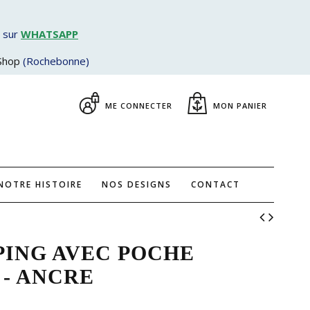
 sur
WHATSAPP
Shop
(Rochebonne)
ME CONNECTER
MON PANIER
NOTRE HISTOIRE
NOS DESIGNS
CONTACT
PING AVEC POCHE
 - ANCRE