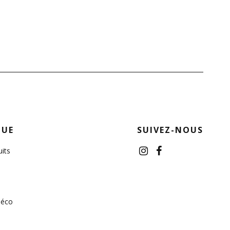
QUE
SUIVEZ-NOUS
its
déco