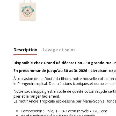
Description
Lavage et soins
Disponible chez Grand Bé décoration - 10 grande rue 3
En précommande jusqu’au 30 août 2026 - Livraison-exp
À l’occasion de La Route du Rhum, notre nouvelle collection 
le Plongeoir tropical. Des créations iconiques et durables qui
Notre sac shopping est en toile de qualité coton recyclé certi
plier et le ranger facilement.
Le motif Ancre Tropicale est dessiné par Marie-Sophie, fo
Composition : Toile, 100% Coton recyclé - 220 Gsm
Bord supérieur plié pour une finition soignée