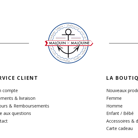
RVICE CLIENT
LA BOUTI
 compte
Nouveaux produ
ements & livraison
Femme
ours & Remboursements
Homme
re aux questions
Enfant / Bébé
tact
Accessoires & 
Carte cadeau