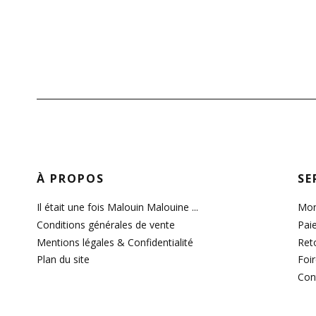
À PROPOS
SE
Il était une fois Malouin Malouine ...
Mon
Conditions générales de vente
Pai
Mentions légales & Confidentialité
Ret
Plan du site
Foi
Con