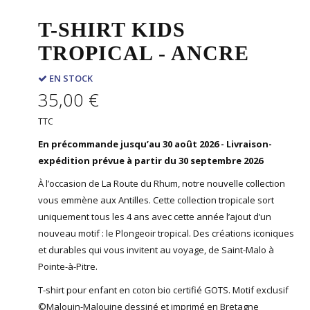
T-SHIRT KIDS
TROPICAL - ANCRE
EN STOCK
35,00 €
TTC
En précommande jusqu’au 30 août 2026 - Livraison-
expédition prévue à partir du 30 septembre 2026
À l’occasion de La Route du Rhum, notre nouvelle collection
vous emmène aux Antilles. Cette collection tropicale sort
uniquement tous les 4 ans avec cette année l’ajout d’un
nouveau motif : le Plongeoir tropical. Des créations iconiques
et durables qui vous invitent au voyage, de Saint-Malo à
Pointe-à-Pitre.
T-shirt pour enfant en coton bio certifié GOTS. Motif exclusif
©Malouin-Malouine dessiné et imprimé en Bretagne