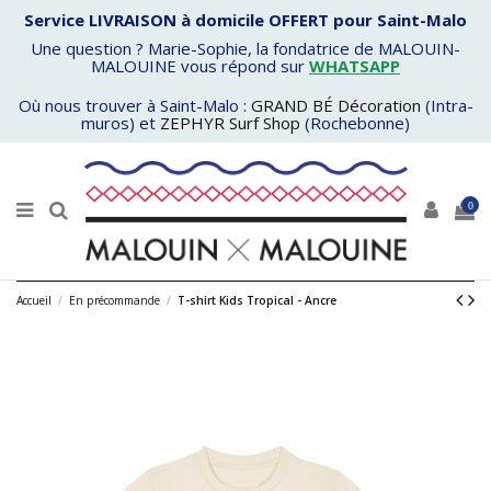
Service LIVRAISON à domicile OFFERT pour Saint-Malo
Une question ? Marie-Sophie, la fondatrice de MALOUIN-
MALOUINE vous répond sur
WHATSAPP
Où nous trouver à Saint-Malo :
GRAND BÉ Décoration
(Intra-
muros) et
ZEPHYR Surf Shop
(Rochebonne)
0
Accueil
En précommande
T-shirt Kids Tropical - Ancre