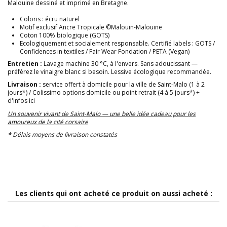
Malouine dessiné et imprimé en Bretagne.
Coloris : écru naturel
Motif exclusif Ancre Tropicale ©Malouin-Malouine
Coton 100% biologique (GOTS)
Ecologiquement et socialement responsable. Certifié labels : GOTS /
Confidences in textiles / Fair Wear Fondation / PETA (Vegan)
Entretien :
Lavage machine 30 °C, à l'envers. Sans adoucissant —
préférez le vinaigre blanc si besoin. Lessive écologique recommandée.
Livraison :
service offert à domicile pour la ville de Saint-Malo (1 à 2
jours*) / Colissimo options domicile ou point retrait (4 à 5 jours*)
+
d'infos ici
Un souvenir vivant de Saint-Malo — une belle idée cadeau pour les
amoureux de la cité corsaire
* Délais moyens de livraison constatés
Les clients qui ont acheté ce produit on aussi acheté :