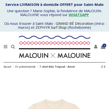
Service LIVRAISON à domicile OFFERT pour Saint-Malo
Une question ? Marie-Sophie, la fondatrice de MALOUIN-
MALOUINE vous répond sur
WHATSAPP
Où nous trouver à Saint-Malo :
GRAND BÉ Décoration
(Intra-
muros) et
ZEPHYR Surf Shop
(Rochebonne)
0
Accueil
En précommande
T-shirt Kids Tropical - Ancre