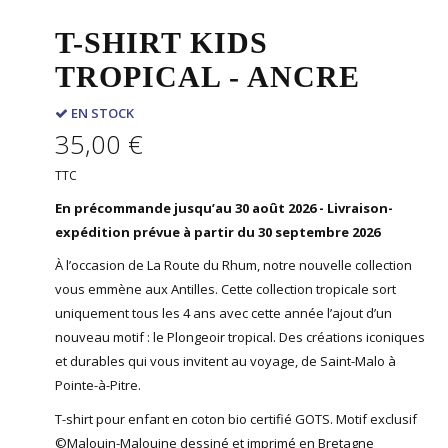
T-SHIRT KIDS
TROPICAL - ANCRE
EN STOCK
35,00 €
TTC
En précommande jusqu’au 30 août 2026 - Livraison-
expédition prévue à partir du 30 septembre 2026
À l’occasion de La Route du Rhum, notre nouvelle collection
vous emmène aux Antilles. Cette collection tropicale sort
uniquement tous les 4 ans avec cette année l’ajout d’un
nouveau motif : le Plongeoir tropical. Des créations iconiques
et durables qui vous invitent au voyage, de Saint-Malo à
Pointe-à-Pitre.
T-shirt pour enfant en coton bio certifié GOTS. Motif exclusif
©Malouin-Malouine dessiné et imprimé en Bretagne