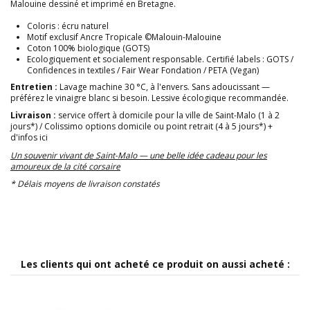
Malouine dessiné et imprimé en Bretagne.
Coloris : écru naturel
Motif exclusif Ancre Tropicale ©Malouin-Malouine
Coton 100% biologique (GOTS)
Ecologiquement et socialement responsable. Certifié labels : GOTS /
Confidences in textiles / Fair Wear Fondation / PETA (Vegan)
Entretien :
Lavage machine 30 °C, à l'envers. Sans adoucissant —
préférez le vinaigre blanc si besoin. Lessive écologique recommandée.
Livraison :
service offert à domicile pour la ville de Saint-Malo (1 à 2
jours*) / Colissimo options domicile ou point retrait (4 à 5 jours*)
+
d'infos ici
Un souvenir vivant de Saint-Malo — une belle idée cadeau pour les
amoureux de la cité corsaire
* Délais moyens de livraison constatés
Les clients qui ont acheté ce produit on aussi acheté :