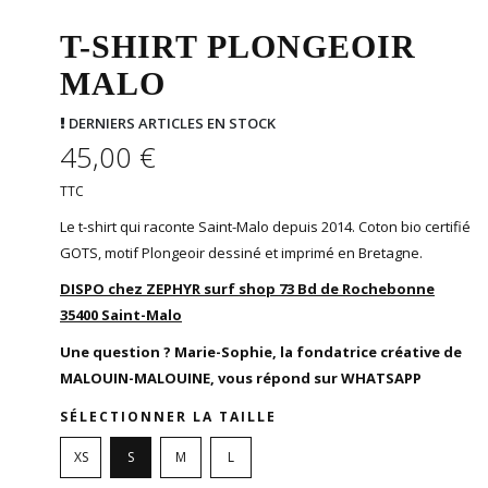
T-SHIRT PLONGEOIR
MALO
DERNIERS ARTICLES EN STOCK
45,00 €
TTC
Le t-shirt qui raconte Saint-Malo depuis 2014. Coton bio certifié
GOTS, motif Plongeoir dessiné et imprimé en Bretagne.
DISPO chez ZEPHYR surf shop
73 Bd de Rochebonne
35400 Saint-Malo
Une question ?
Marie-Sophie, la fondatrice créative de
MALOUIN-MALOUINE, vous répond sur WHATSAPP
SÉLECTIONNER LA TAILLE
XS
S
M
L