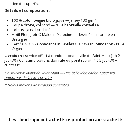
rien de superflu.
Détails et composition :
100 % coton peigné biologique — Jersey 130 g/m²
Coupe droite, col rond — taille habituelle conseillée
Coloris : gris clair chiné
Motif Plongeoir © Malouin-Malouine — dessiné et imprimé en
Bretagne
Certifié GOTS / Confidence in Textiles / Fair Wear Foundation / PETA
Vegan
Livraison :
service offert à domicile pour la ville de Saint-Malo (1 à 2
jours*) / Colissimo options domicile ou point retrait (4 à 5 jours*)
+
d'infos ici
Un souvenir vivant de Saint-Malo — une belle idée cadeau pour les
amoureux de la cité corsaire
* Délais moyens de livraison constatés
Les clients qui ont acheté ce produit on aussi acheté :