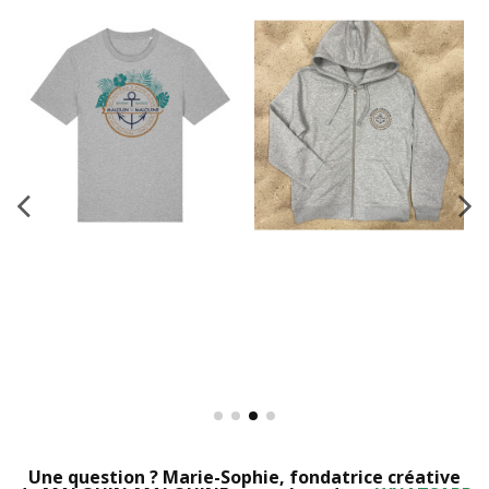
Une question ? Marie-Sophie, fondatrice créative