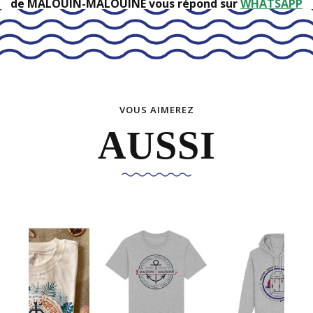
de MALOUIN-MALOUINE vous répond sur
WHATSAPP
VOUS AIMEREZ
AUSSI