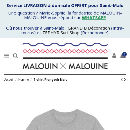
Service LIVRAISON à domicile OFFERT pour Saint-Malo
Une question ? Marie-Sophie, la fondatrice de MALOUIN-
MALOUINE vous répond sur
WHATSAPP
Où nous trouver à Saint-Malo :
GRAND B Décoration
(Intra-
muros) et
ZEPHYR Surf Shop
(Rochebonne)
0
Accueil
Homme
T-shirt Plongeoir Malo