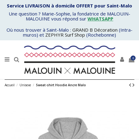
Service LIVRAISON à domicile OFFERT pour Saint-Malo
Une question ? Marie-Sophie, la fondatrice de MALOUIN-
MALOUINE vous répond sur
WHATSAPP
Où nous trouver à Saint-Malo :
GRAND B Décoration
(Intra-
muros) et
ZEPHYR Surf Shop
(Rochebonne)
0
Accueil
Unisexe
Sweat-shirt Hoodie Ancre Malo