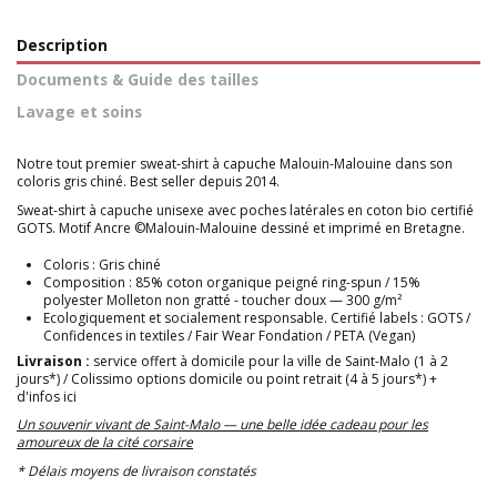
Description
Documents & Guide des tailles
Lavage et soins
Notre tout premier sweat-shirt à capuche Malouin-Malouine dans son
coloris gris chiné. Best seller depuis 2014.
Sweat-shirt à capuche unisexe avec poches latérales en coton bio certifié
GOTS. Motif Ancre ©Malouin-Malouine dessiné et imprimé en Bretagne.
Coloris : Gris chiné
Composition : 85% coton organique peigné ring-spun / 15%
polyester Molleton non gratté - toucher doux — 300 g/m²
Ecologiquement et socialement responsable. Certifié labels : GOTS /
Confidences in textiles / Fair Wear Fondation / PETA (Vegan)
Livraison :
service offert à domicile pour la ville de Saint-Malo (1 à 2
jours*) / Colissimo options domicile ou point retrait (4 à 5 jours*)
+
d'infos ici
Un souvenir vivant de Saint-Malo — une belle idée cadeau pour les
amoureux de la cité corsaire
* Délais moyens de livraison constatés